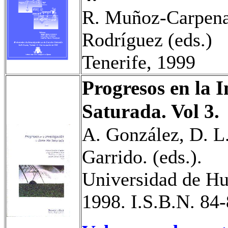
R. Muñoz-
Carpen
Rodríguez (eds.)
Tenerife, 1999
Progresos en la 
Saturada.
Vol
3.
A. González, D. L
Garrido. (eds.).
Universidad de Hu
1998. I.S.B.N. 84