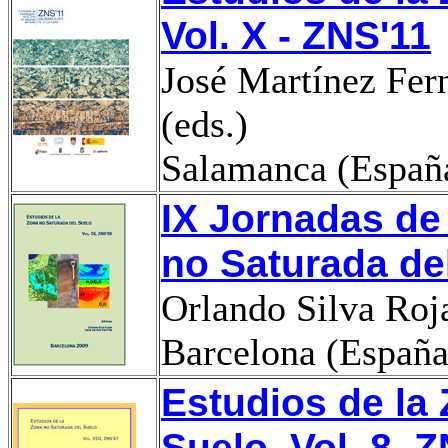
Vol. X - ZNS'11
José Martínez Fer
(eds.)
Salamanca (Españ
IX Jornadas de
no Saturada de
Orlando Silva Roja
Barcelona (España
Estudios de la
Suelo. Vol. 8. 