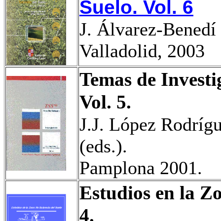
Suelo. Vol. 6
J. Álvarez-
Benedí
Valladolid, 2003
Temas de Investi
Vol. 5.
J.J. López Rodríg
(eds.).
Pamplona 2001.
Estudios en la Z
4.