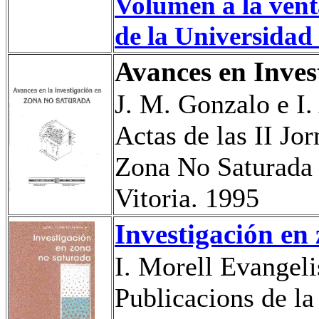
Volumen a la venta
de la Universidad
Avances en Inves
J. M. Gonzalo e I
Actas de las II Jo
Zona No Saturada
Vitoria. 1995
Investigación en
I.
Morell
Evangelis
Publicacions
de l