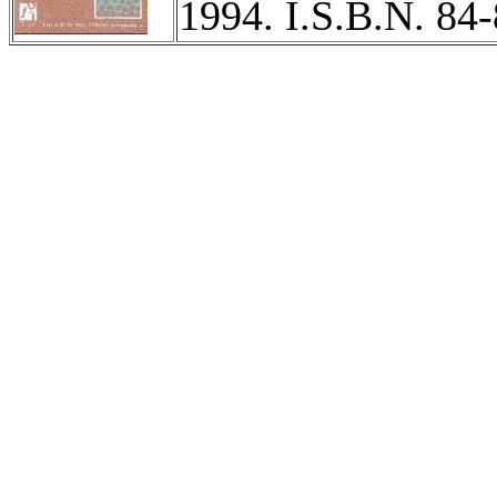
1994. I.S.B.N. 84