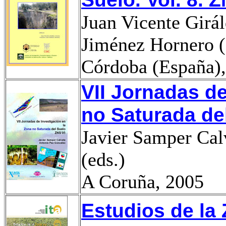
Juan Vicente Girál
Jiménez Hornero (
Córdoba (España)
VII Jornadas de
no Saturada de
Javier Samper Cal
(eds.)
A Coruña, 2005
Estudios de la