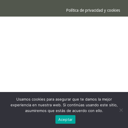
Política de privacidad y cookies
Usamos cookies para asegurar que te damos la mejor
experiencia en nuestra web. Si continúas usando este sitio,
asumiremos que estás de acuerdo con ello.
Aceptar