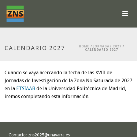
CALENDARIO 2027
HOME
/
JORNADAS 2027
/
CALENDARIO 2027
Cuando se vaya acercando la fecha de las XVIII de
Jornadas de Investigación de la Zona No Saturada de 2027
en la
ETSIAAB
de la Universidad Politécnica de Madrid,
iremos completando esta información.
Contacto:
zns2025@unavarra.es