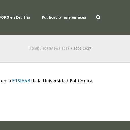
FORO en Red Iris
Publicaciones y enlaces
HOME
/
JORNADAS 2027
/ SEDE 2027
 en la
ETSIAAB
de la Universidad Politécnica