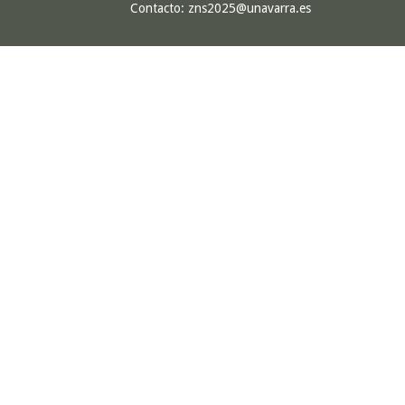
Contacto:
zns2025@unavarra.es