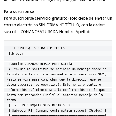
Para suscribirse
Para suscribirse (servicio gratuito) sólo debe de enviar un
correo electrónico SIN FIRMA NI TÍTULO, con la orden:
suscribe ZONANOSATURADA Nombre Apellidos :
To: LISTSERV@LISTSERV.REDIRIS.ES

 Subject:

 =================================

 suscribe ZONANOSATURADA Pepe Garcia

 Al enviar la solicitud se recibirá un mensaje donde se 
le solicita la confirmación mediante un mecanismo "OK", 
(esto servirá para comprobar que la dirección que se 
desea suscribir es operativa). Éste mensaje contiene 
información suficiente para la confirmación por lo que 
basta con responder (Reply) al anterior mensaje de la 
forma:

 | To: LISTSERV@LISTSERV.REDIRIS.ES |

 | Subject: RE: Command confirmation request (5re3ws) |

 | ===================================================|
