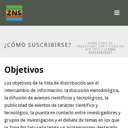
¿CÓMO SUSCRIBIRSE?
HOME
/
RED DE
INVESTIGACIÓN Y FORO EN
RED IRIS
/ ¿CÓMO
SUSCRIBIRSE?
Objetivos
Los objetivos de la lista de distribución son el
intercambio de información, la discusión metodológica,
la difusión de avances científicos y tecnológicos, la
publicidad de eventos de carácter científico y
tecnológico, la puesta en contacto entre investigadores y
grupos de investigación y el debate de temas en los que
la Zona No Saturada tenga un protagonismo destacado.