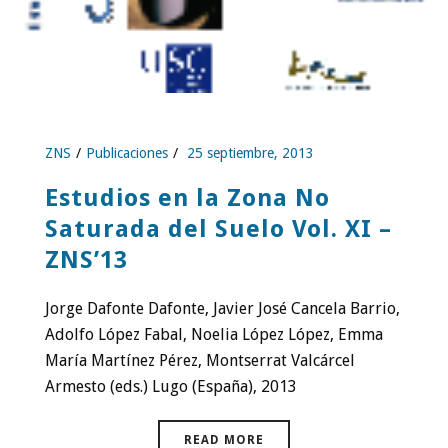
ZNS
Publicaciones
25 septiembre, 2013
Estudios en la Zona No
Saturada del Suelo Vol. XI –
ZNS’13
Jorge Dafonte Dafonte, Javier José Cancela Barrio,
Adolfo López Fabal, Noelia López López, Emma
María Martínez Pérez, Montserrat Valcárcel
Armesto (eds.) Lugo (España), 2013
READ MORE