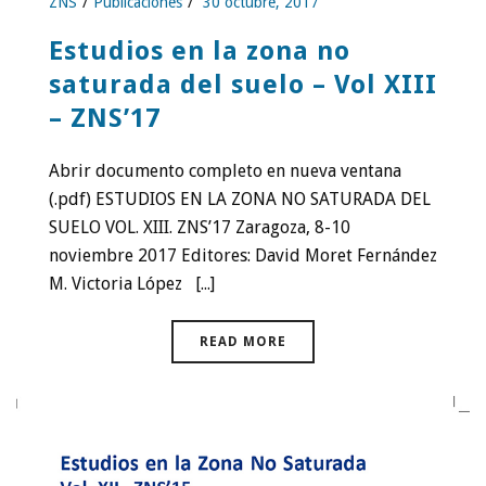
ZNS
Publicaciones
30 octubre, 2017
Estudios en la zona no
saturada del suelo – Vol XIII
– ZNS’17
Abrir documento completo en nueva ventana
(.pdf) ESTUDIOS EN LA ZONA NO SATURADA DEL
SUELO VOL. XIII. ZNS’17 Zaragoza, 8-10
noviembre 2017 Editores: David Moret Fernández
M. Victoria López [...]
READ MORE