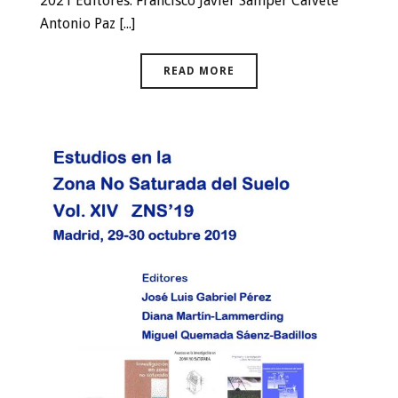
2021 Editores: Francisco Javier Samper Calvete
Antonio Paz [...]
READ MORE