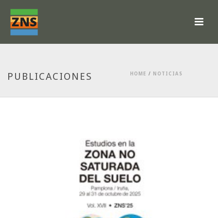
PUBLICACIONES
HOME
/
NOTICIAS