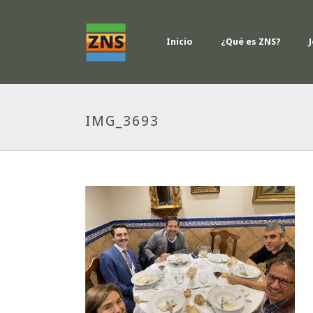
Inicio
¿Qué es ZNS?
IMG_3693