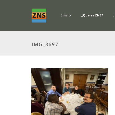
Inicio
¿Qué es ZNS?
IMG_3697