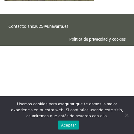
Contacto:
zns2025@unavarra.es
Política de privacidad y cookies
Usamos cookies para asegurar que te damos la mejor
experiencia en nuestra web. Si continúas usando este sitio,
asumiremos que estás de acuerdo con ello.
Aceptar