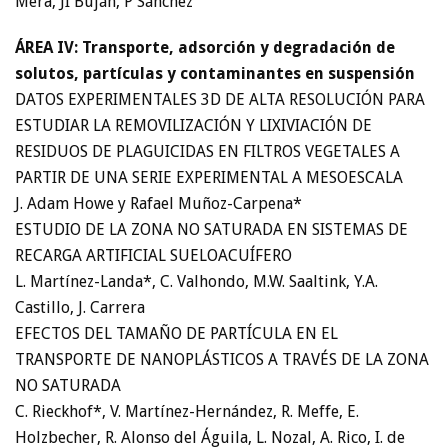
Mera, JI Buján, P Sánchez
ÁREA IV: Transporte, adsorción y degradación de
solutos, partículas y contaminantes en suspensión
DATOS EXPERIMENTALES 3D DE ALTA RESOLUCIÓN PARA
ESTUDIAR LA REMOVILIZACIÓN Y LIXIVIACIÓN DE
RESIDUOS DE PLAGUICIDAS EN FILTROS VEGETALES A
PARTIR DE UNA SERIE EXPERIMENTAL A MESOESCALA
J. Adam Howe y Rafael Muñoz-Carpena*
ESTUDIO DE LA ZONA NO SATURADA EN SISTEMAS DE
RECARGA ARTIFICIAL SUELOACUÍFERO
L. Martínez-Landa*, C. Valhondo, M.W. Saaltink, Y.A.
Castillo, J. Carrera
EFECTOS DEL TAMAÑO DE PARTÍCULA EN EL
TRANSPORTE DE NANOPLÁSTICOS A TRAVÉS DE LA ZONA
NO SATURADA
C. Rieckhof*, V. Martínez-Hernández, R. Meffe, E.
Holzbecher, R. Alonso del Águila, L. Nozal, A. Rico, I. de