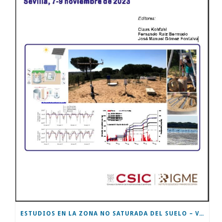
ESTUDIOS EN LA ZONA NO SATURADA DEL SUELO – VOL XVI – ZNS’23