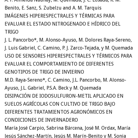
Benito, E. Sanz, S. Zubelzu and A. M. Tarquis
IMÁGENES HIPERESPECTRALES Y TÉRMICAS PARA
EVALUAR EL ESTADO NITROGENADO E HÍDRICO DEL
TRIGO
J. L. Pancorbo*, M. Alonso-Ayuso, M. Dolores Raya-Sereno,
J. Luis Gabriel, C. Camino, P. J. Zarco-Tejada, y M. Quemada
USO DE SENSORES HIPERESPECTRALES Y TÉRMICOS PARA
EVALUAR EL COMPORTAMIENTO DE DIFERENTES
GENOTIPOS DE TRIGO DE INVIERNO
M.D. Raya-Sereno*, C. Camino, J.L. Pancorbo, M. Alonso-
Ayuso, J.L. Gabriel, P.S.A. Beck y M. Quemada
DISIPACIÓN DE IODOSULFURON-METIL APLICADO EN
SUELOS AGRÍCOLAS CON CULTIVO DE TRIGO BAJO
DIFERENTES TRATAMIENTOS AGRONÓMICOS EN
CONDICIONES DE INVERNADERO
María José Carpio, Sabrina Bárcena, José M. Ordax, María
Jesús Sánchez-Martín, Jesús M. Marín-Benito y M. Sonia