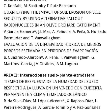
C. Kohfahl, M. Saaltink y F. Ruiz Bermudo
QUANTIFYING THE IMPACT OF SOIL EROSION ON SOIL
SECURITY BY USING ALTERNATIVE FALLOUT
RADIONUCLIDES IN AN OLIVE ORCHARD CATCHMENT
V. García-Gamero*, J.L Mas, A. Peñuela, A. Peña, S. Hurtado
Bermúdez and T. Vanwalleghem
EVALUACIÓN DE LA DIFUSIVIDAD HÍDRICA DE MEDIOS
POROSOS ESTIMADA EN PERIODOS DE EVAPORACIÓN
B. Cuadrado-Alarcón*, A. Peña, T. Vanwalleghem, G.
Martínez-García, J.V. Giráldez, A.M. Laguna
ÁREA II: Interacciones suelo-planta-atmósfera
TIEMPO DE RESPUESTA DE LA HUMEDAD DEL SUELO
RESPECTO A LA LLUVIA EN UN VIÑEDO CON CUBIERTA
PERMANENTE Y CLIMA TEMPLADO OCEÁNICO
R. da Silva-Dias, M. López-Vicente*, X. Raposo-Díaz, L.
Pereira-Rodríguez, A. García-Tomillo y A. Paz-González