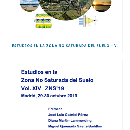
ESTUDIOS EN LA ZONA NO SATURADA DEL SUELO – VOL XV – ZNS’21