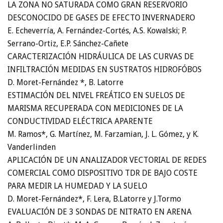
LA ZONA NO SATURADA COMO GRAN RESERVORIO
DESCONOCIDO DE GASES DE EFECTO INVERNADERO
E. Echeverría, A. Fernández-Cortés, A.S. Kowalski; P.
Serrano-Ortiz, E.P. Sánchez-Cañete
CARACTERIZACIÓN HIDRÁULICA DE LAS CURVAS DE
INFILTRACIÓN MEDIDAS EN SUSTRATOS HIDROFÓBOS
D. Moret-Fernández *, B. Latorre
ESTIMACIÓN DEL NIVEL FREÁTICO EN SUELOS DE
MARISMA RECUPERADA CON MEDICIONES DE LA
CONDUCTIVIDAD ELÉCTRICA APARENTE
M. Ramos*, G. Martínez, M. Farzamian, J. L. Gómez, y K.
Vanderlinden
APLICACIÓN DE UN ANALIZADOR VECTORIAL DE REDES
COMERCIAL COMO DISPOSITIVO TDR DE BAJO COSTE
PARA MEDIR LA HUMEDAD Y LA SUELO
D. Moret-Fernández*, F. Lera, B.Latorre y J.Tormo
EVALUACIÓN DE 3 SONDAS DE NITRATO EN ARENA