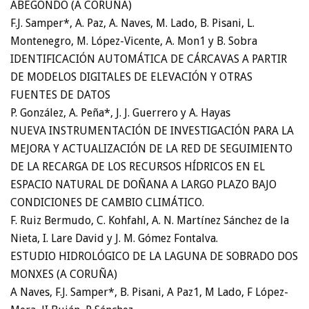
ABEGONDO (A CORUÑA)
F.J. Samper*, A. Paz, A. Naves, M. Lado, B. Pisani, L.
Montenegro, M. López-Vicente, A. Mon1 y B. Sobra
IDENTIFICACIÓN AUTOMÁTICA DE CÁRCAVAS A PARTIR
DE MODELOS DIGITALES DE ELEVACIÓN Y OTRAS
FUENTES DE DATOS
P. González, A. Peña*, J. J. Guerrero y A. Hayas
NUEVA INSTRUMENTACIÓN DE INVESTIGACIÓN PARA LA
MEJORA Y ACTUALIZACIÓN DE LA RED DE SEGUIMIENTO
DE LA RECARGA DE LOS RECURSOS HÍDRICOS EN EL
ESPACIO NATURAL DE DOÑANA A LARGO PLAZO BAJO
CONDICIONES DE CAMBIO CLIMÁTICO.
F. Ruiz Bermudo, C. Kohfahl, A. N. Martínez Sánchez de la
Nieta, I. Lare David y J. M. Gómez Fontalva.
ESTUDIO HIDROLÓGICO DE LA LAGUNA DE SOBRADO DOS
MONXES (A CORUÑA)
A Naves, F.J. Samper*, B. Pisani, A Paz1, M Lado, F López-