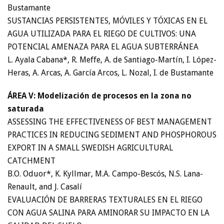
Bustamante
SUSTANCIAS PERSISTENTES, MÓVILES Y TÓXICAS EN EL
AGUA UTILIZADA PARA EL RIEGO DE CULTIVOS: UNA
POTENCIAL AMENAZA PARA EL AGUA SUBTERRÁNEA
L. Ayala Cabana*, R. Meffe, A. de Santiago-Martín, I. López-
Heras, A. Arcas, A. García Arcos, L. Nozal, I. de Bustamante
ÁREA V: Modelización de procesos en la zona no
saturada
ASSESSING THE EFFECTIVENESS OF BEST MANAGEMENT
PRACTICES IN REDUCING SEDIMENT AND PHOSPHOROUS
EXPORT IN A SMALL SWEDISH AGRICULTURAL
CATCHMENT
B.O. Oduor*, K. Kyllmar, M.A. Campo-Bescós, N.S. Lana-
Renault, and J. Casalí
EVALUACIÓN DE BARRERAS TEXTURALES EN EL RIEGO
CON AGUA SALINA PARA AMINORAR SU IMPACTO EN LA