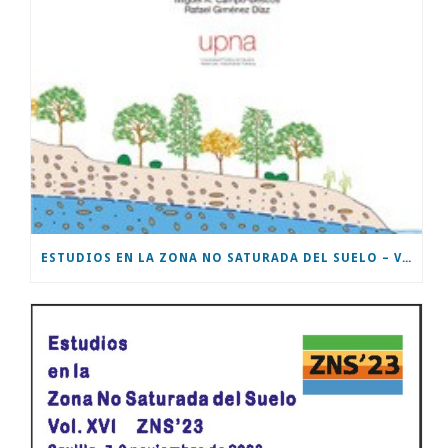
ESTUDIOS EN LA ZONA NO SATURADA DEL SUELO – VOL XVII – ZNS’25