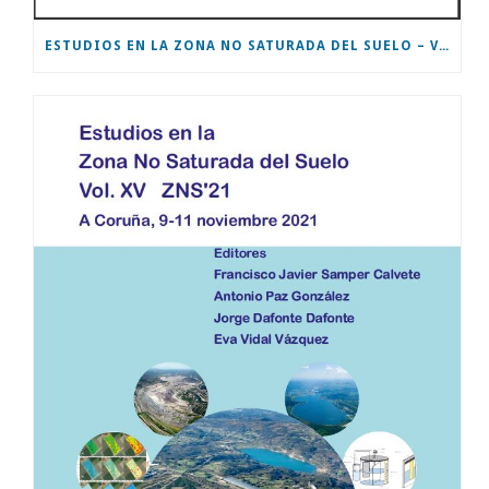
ESTUDIOS EN LA ZONA NO SATURADA DEL SUELO – VOL XVI – ZNS’23