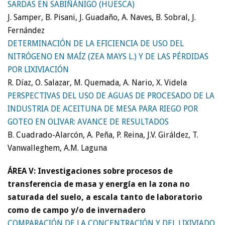
SARDAS EN SABIÑÁNIGO (HUESCA)
J. Samper, B. Pisani, J. Guadaño, A. Naves, B. Sobral, J.
Fernández
DETERMINACIÓN DE LA EFICIENCIA DE USO DEL
NITRÓGENO EN MAÍZ (ZEA MAYS L.) Y DE LAS PÉRDIDAS
POR LIXIVIACIÓN
R. Díaz, O. Salazar, M. Quemada, A. Nario, X. Videla
PERSPECTIVAS DEL USO DE AGUAS DE PROCESADO DE LA
INDUSTRIA DE ACEITUNA DE MESA PARA RIEGO POR
GOTEO EN OLIVAR: AVANCE DE RESULTADOS
B. Cuadrado-Alarcón, A. Peña, P. Reina, J.V. Giráldez, T.
Vanwalleghem, A.M. Laguna
ÁREA V: Investigaciones sobre procesos de
transferencia de masa y energía en la zona no
saturada del suelo, a escala tanto de laboratorio
como de campo y/o de invernadero
COMPARACIÓN DE LA CONCENTRACIÓN Y DEL LIXIVIADO