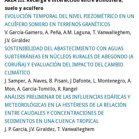
ÁREA III: Recarga e interacción entre atmósfera,
suelo y acuífero
EVOLUCIÓN TEMPORAL DEL NIVEL PIEZOMÉTRICO EN UN
ACUÍFERO SOMERO EN TERRENOS GRANÍTICOS
V. García-Gamero, A. Peña, A.M. Laguna, T. Vanwalleghem,
J.V. Giráldez
SOSTENIBILIDAD DEL ABASTECIMIENTO CON AGUAS
SUBTERRÁNEAS EN NÚCLEOS RURALES DE ABEGONDO (A
CORUÑA) Y EVALUACIÓN DEL IMPACTO DEL CAMBIO
CLIMÁTICO
J. Samper, A. Naves, B. Pisani, J Dafonte, L. Montenegro, A.
Mon, A. García-Tomillo, R. Rangel
ANÁLISIS PRELIMINAR DE LAS INFLUENCIAS EDÁFICAS Y
METEOROLÓGICAS EN LA HISTÉRESIS DE LA RELACIÓN
ENTRE CAUDALES Y CONCENTRACIONES DE
SEDIMENTOS EN UNA CUENCA TROPICAL
J. P. García, J.V. Giraldez, T. Vanwalleghem