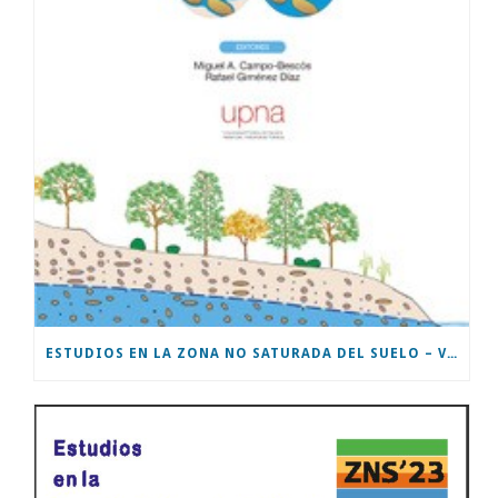
ESTUDIOS EN LA ZONA NO SATURADA DEL SUELO – VOL XVII – ZNS’25