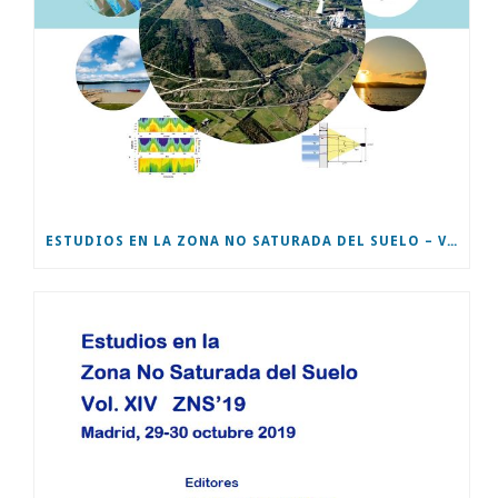
ESTUDIOS EN LA ZONA NO SATURADA DEL SUELO – VOL XV – ZNS’21