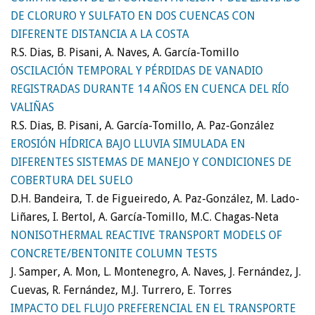
DE CLORURO Y SULFATO EN DOS CUENCAS CON
DIFERENTE DISTANCIA A LA COSTA
R.S. Dias, B. Pisani, A. Naves, A. García-Tomillo
OSCILACIÓN TEMPORAL Y PÉRDIDAS DE VANADIO
REGISTRADAS DURANTE 14 AÑOS EN CUENCA DEL RÍO
VALIÑAS
R.S. Dias, B. Pisani, A. García-Tomillo, A. Paz-González
EROSIÓN HÍDRICA BAJO LLUVIA SIMULADA EN
DIFERENTES SISTEMAS DE MANEJO Y CONDICIONES DE
COBERTURA DEL SUELO
D.H. Bandeira, T. de Figueiredo, A. Paz-González, M. Lado-
Liñares, I. Bertol, A. García-Tomillo, M.C. Chagas-Neta
NONISOTHERMAL REACTIVE TRANSPORT MODELS OF
CONCRETE/BENTONITE COLUMN TESTS
J. Samper, A. Mon, L. Montenegro, A. Naves, J. Fernández, J.
Cuevas, R. Fernández, M.J. Turrero, E. Torres
IMPACTO DEL FLUJO PREFERENCIAL EN EL TRANSPORTE